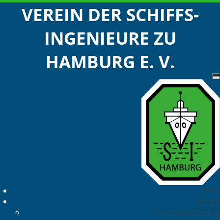
VEREIN DER SCHIFFS-
INGENIEURE ZU
HAMBURG E. V.
Start
Verein
Vereinsgeschichte