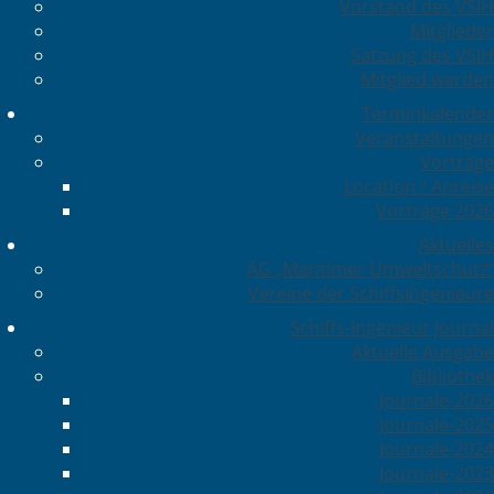
Vorstand des VSIH
Mitglieder
Satzung des VSIH
Mitglied werden
Terminkalender
Veranstaltungen
Vorträge
Location / Anreise
Vorträge 2026
Aktuelles
AG „Maritimer Umweltschutz“
Vereine der Schiffsingenieure
Schiffs-Ingenieur Journal
Aktuelle Ausgabe
Bibliothek
Journale-2026
Journale-2025
Journale-2024
Journale-2023