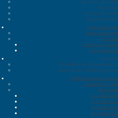
Vorstand des VSIH
Mitglieder
Satzung des VSIH
Mitglied werden
Terminkalender
Veranstaltungen
Vorträge
Location / Anreise
Vorträge 2026
Aktuelles
AG „Maritimer Umweltschutz“
Vereine der Schiffsingenieure
Schiffs-Ingenieur Journal
Aktuelle Ausgabe
Bibliothek
Journale-2026
Journale-2025
Journale-2024
Journale-2023