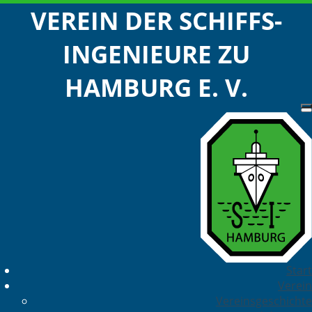
VEREIN DER SCHIFFS-
INGENIEURE ZU
HAMBURG E. V.
Start
Verein
Vereinsgeschichte