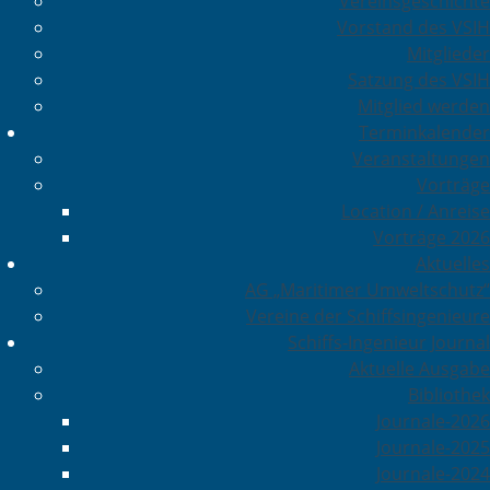
Vereinsgeschichte
Vorstand des VSIH
Mitglieder
Satzung des VSIH
Mitglied werden
Terminkalender
Veranstaltungen
Vorträge
Location / Anreise
Vorträge 2026
Aktuelles
AG „Maritimer Umweltschutz“
Vereine der Schiffsingenieure
Schiffs-Ingenieur Journal
Aktuelle Ausgabe
Bibliothek
Journale-2026
Journale-2025
Journale-2024