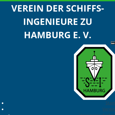
VEREIN DER SCHIFFS-
INGENIEURE ZU
HAMBURG E. V.
Start
Verein