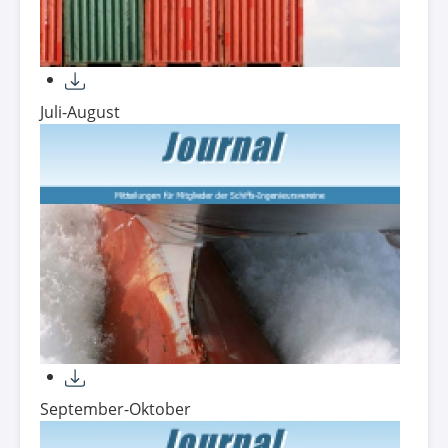
Juli-August
September-Oktober