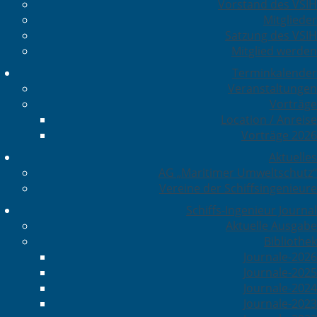
Vorstand des VSIH
Mitglieder
Satzung des VSIH
Mitglied werden
Terminkalender
Veranstaltungen
Vorträge
Location / Anreise
Vorträge 2026
Aktuelles
AG „Maritimer Umweltschutz“
Vereine der Schiffsingenieure
Schiffs-Ingenieur Journal
Aktuelle Ausgabe
Bibliothek
Journale-2026
Journale-2025
Journale-2024
Journale-2023