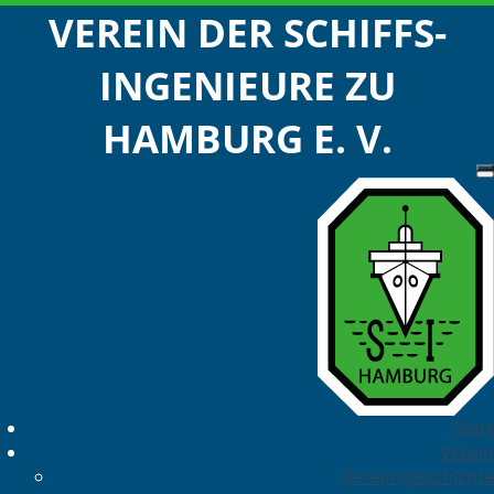
VEREIN DER SCHIFFS-
INGENIEURE ZU
HAMBURG E. V.
Start
Verein
Vereinsgeschichte