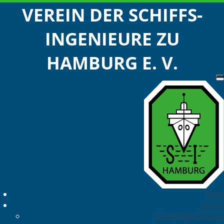
VEREIN DER SCHIFFS-
INGENIEURE ZU
HAMBURG E. V.
Start
Verein
Vereinsgeschichte