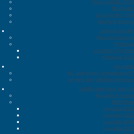
Vorstand des VSIH
Mitglieder
Satzung des VSIH
Mitglied werden
Terminkalender
Veranstaltungen
Vorträge
Location / Anreise
Vorträge 2026
Aktuelles
AG „Maritimer Umweltschutz“
Vereine der Schiffsingenieure
Schiffs-Ingenieur Journal
Aktuelle Ausgabe
Bibliothek
Journale-2026
Journale-2025
Journale-2024
Journale-2023