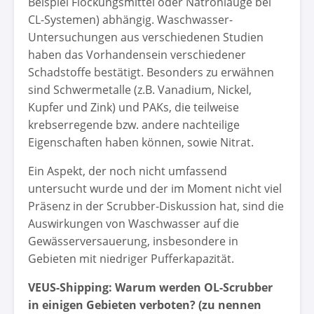
Beispiel Flockungsmittel oder Natronlauge bei
CL-Systemen) abhängig. Waschwasser-
Untersuchungen aus verschiedenen Studien
haben das Vorhandensein verschiedener
Schadstoffe bestätigt. Besonders zu erwähnen
sind Schwermetalle (z.B. Vanadium, Nickel,
Kupfer und Zink) und PAKs, die teilweise
krebserregende bzw. andere nachteilige
Eigenschaften haben können, sowie Nitrat.
Ein Aspekt, der noch nicht umfassend
untersucht wurde und der im Moment nicht viel
Präsenz in der Scrubber-Diskussion hat, sind die
Auswirkungen von Waschwasser auf die
Gewässerversauerung, insbesondere in
Gebieten mit niedriger Pufferkapazität.
VEUS-Shipping: Warum werden OL-Scrubber
in einigen Gebieten verboten? (zu nennen