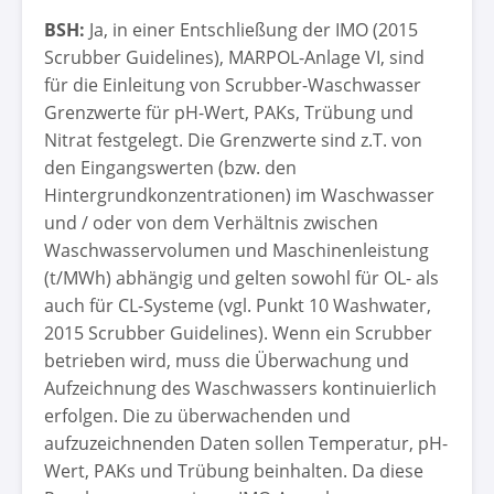
BSH:
Ja, in einer Entschließung der IMO (2015
Scrubber Guidelines), MARPOL-Anlage VI, sind
für die Einleitung von Scrubber-Waschwasser
Grenzwerte für pH-Wert, PAKs, Trübung und
Nitrat festgelegt. Die Grenzwerte sind z.T. von
den Eingangswerten (bzw. den
Hintergrundkonzentrationen) im Waschwasser
und / oder von dem Verhältnis zwischen
Waschwasservolumen und Maschinenleistung
(t/MWh) abhängig und gelten sowohl für OL- als
auch für CL-Systeme (vgl. Punkt 10 Washwater,
2015 Scrubber Guidelines). Wenn ein Scrubber
betrieben wird, muss die Überwachung und
Aufzeichnung des Waschwassers kontinuierlich
erfolgen. Die zu überwachenden und
aufzuzeichnenden Daten sollen Temperatur, pH-
Wert, PAKs und Trübung beinhalten. Da diese