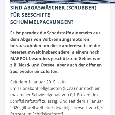
SIND ABGASWÄSCHER (SCRUBBER)
FÜR SEESCHIFFE
SCHUMMELPACKUNGEN?
Es ist paradox die Schadstoffe einerseits aus
dem Abgas von Verbrennungsmotoren
herauszuholen um diese andererseits in die
Meeresumwelt insbesondere in einem nach
MARPOL besonders geschütztem Gebiet wie
z.B. Nord- und Ostsee, aber auch der offenen
See, wieder einzuleiten.
Seit dem 1. Januar 2015 ist in
Emissionskontrollgebieten (ECAs) nur noch ein
maximaler Schwefelgehalt von 0,1 Prozent im
Schiffskraftstoff zulässig. Und seit dem 1. Januar
2020 gilt weltweit ein Schwefelgrenzwert von 0,5
Prozent im Schiffskraftstoff.