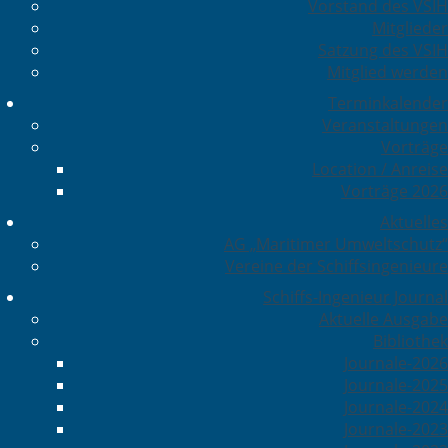
Vorstand des VSIH
Mitglieder
Satzung des VSIH
Mitglied werden
Terminkalender
Veranstaltungen
Vorträge
Location / Anreise
Vorträge 2026
Aktuelles
AG „Maritimer Umweltschutz“
Vereine der Schiffsingenieure
Schiffs-Ingenieur Journal
Aktuelle Ausgabe
Bibliothek
Journale-2026
Journale-2025
Journale-2024
Journale-2023