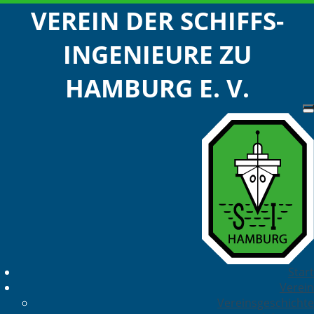
VEREIN DER SCHIFFS-
INGENIEURE ZU
HAMBURG E. V.
Start
Verein
Vereinsgeschichte