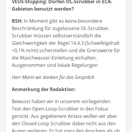
VEUS-Shipping: Dürfen OL-Scrubber in ECA-
Gebieten benutzt werden?
BSH:
In Moment gibt es keine besondere
Beschränkung für zugelassene OL-Scrubber.
Scrubber müssen selbstverständlich die
Gleichwertigkeit der Regel 14.4.3 (Schwefelgehalt
<0,1% m/m) sicherstellen und die Grenzwerte für
die Waschwasser-Einleitung einhalten.
Ausgenommen sind lokale Regelungen
Herr Marin wir danken für das Gespräch
Anmerkung der Redaktion:
Bewusst haben wir in unserem vorliegenden
Text den Open-Loop-Scrubber in den Fokus
gerückt. Aus gegebenem Anlass wollen wir aber
den Closed-Loop Scrubber dabei nicht aus den
Augen verlieren. Es hat ganz den Anschein als ob