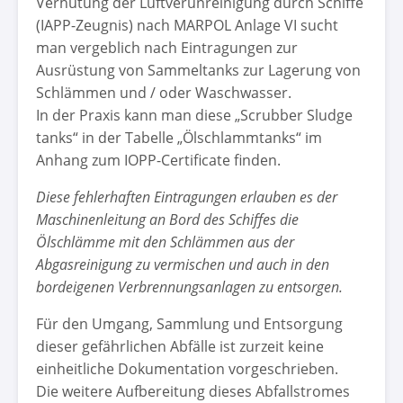
Verhütung der Luftverunreinigung durch Schiffe
(IAPP-Zeugnis) nach MARPOL Anlage VI sucht
man vergeblich nach Eintragungen zur
Ausrüstung von Sammeltanks zur Lagerung von
Schlämmen und / oder Waschwasser.
In der Praxis kann man diese „Scrubber Sludge
tanks“ in der Tabelle „Ölschlammtanks“ im
Anhang zum IOPP-Certificate finden.
Diese fehlerhaften Eintragungen erlauben es der
Maschinenleitung an Bord des Schiffes die
Ölschlämme mit den Schlämmen aus der
Abgasreinigung zu vermischen und auch in den
bordeigenen Verbrennungsanlagen zu entsorgen.
Für den Umgang, Sammlung und Entsorgung
dieser gefährlichen Abfälle ist zurzeit keine
einheitliche Dokumentation vorgeschrieben.
Die weitere Aufbereitung dieses Abfallstromes