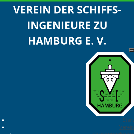
VEREIN DER SCHIFFS-
INGENIEURE ZU
HAMBURG E. V.
Start
Verein