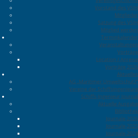
Vereinsgeschichte
Vorstand des VSIH
Mitglieder
Satzung des VSIH
Mitglied werden
Terminkalender
Veranstaltungen
Vorträge
Location / Anreise
Vorträge 2026
Aktuelles
AG „Maritimer Umweltschutz“
Vereine der Schiffsingenieure
Schiffs-Ingenieur Journal
Aktuelle Ausgabe
Bibliothek
Journale-2026
Journale-2025
Journale-2024