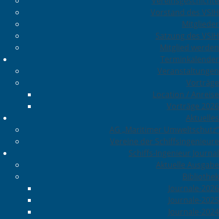
Vereinsgeschichte
Vorstand des VSIH
Mitglieder
Satzung des VSIH
Mitglied werden
Terminkalender
Veranstaltungen
Vorträge
Location / Anreise
Vorträge 2026
Aktuelles
AG „Maritimer Umweltschutz“
Vereine der Schiffsingenieure
Schiffs-Ingenieur Journal
Aktuelle Ausgabe
Bibliothek
Journale-2026
Journale-2025
Journale-2024