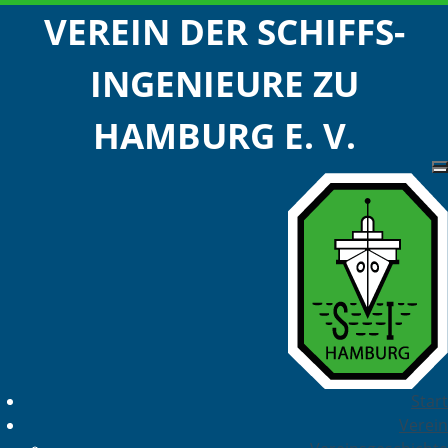
VEREIN DER SCHIFFS-
INGENIEURE ZU
HAMBURG E. V.
Start
Verein