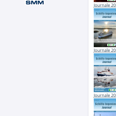
Journale 2
Journale 2
Journale 2