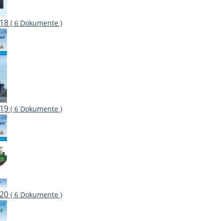
018
( 6 Dokumente )
019
( 6 Dokumente )
020
( 6 Dokumente )