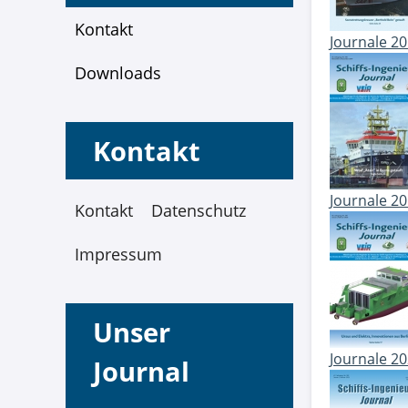
Kontakt
Journale 2
Downloads
Kontakt
Journale 2
Kontakt
Datenschutz
Impressum
Unser
Journale 2
Journal