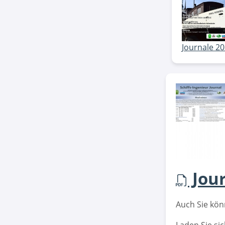
Journale 2
Jou
Auch Sie kön