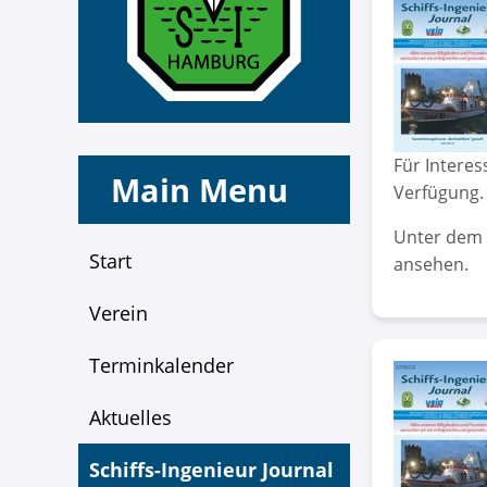
Für Intere
Main Menu
Verfügung.
Unter dem f
Start
ansehen.
Verein
Terminkalender
Aktuelles
Schiffs-Ingenieur Journal