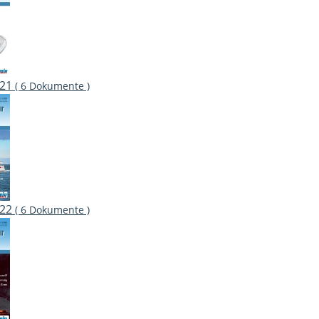
021
( 6 Dokumente )
022
( 6 Dokumente )