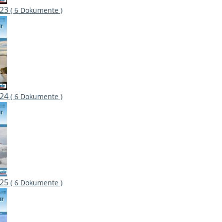
023
( 6 Dokumente )
024
( 6 Dokumente )
025
( 6 Dokumente )