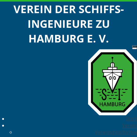
VEREIN DER SCHIFFS-
INGENIEURE ZU
HAMBURG E. V.
Start
Verein
Vereinsgeschichte