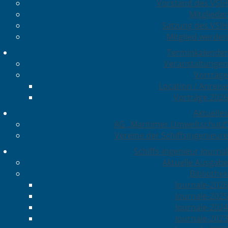
Vorstand des VSIH
Mitglieder
Satzung des VSIH
Mitglied werden
Terminkalender
Veranstaltungen
Vorträge
Location / Anreise
Vorträge 2026
Aktuelles
AG „Maritimer Umweltschutz“
Vereine der Schiffsingenieure
Schiffs-Ingenieur Journal
Aktuelle Ausgabe
Bibliothek
Journale-2026
Journale-2025
Journale-2024
Journale-2023