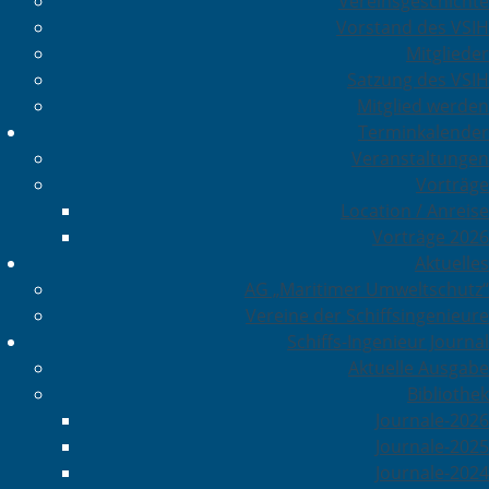
Vereinsgeschichte
Vorstand des VSIH
Mitglieder
Satzung des VSIH
Mitglied werden
Terminkalender
Veranstaltungen
Vorträge
Location / Anreise
Vorträge 2026
Aktuelles
AG „Maritimer Umweltschutz“
Vereine der Schiffsingenieure
Schiffs-Ingenieur Journal
Aktuelle Ausgabe
Bibliothek
Journale-2026
Journale-2025
Journale-2024