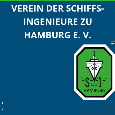
VEREIN DER SCHIFFS-
INGENIEURE ZU
HAMBURG E. V.
Start
Verein