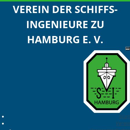
VEREIN DER SCHIFFS-
INGENIEURE ZU
HAMBURG E. V.
Start
Verein