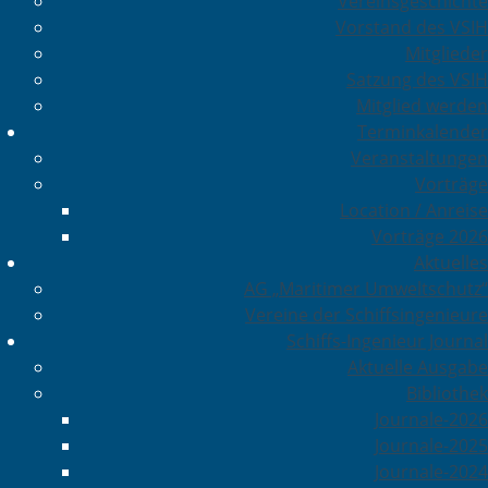
Vereinsgeschichte
Vorstand des VSIH
Mitglieder
Satzung des VSIH
Mitglied werden
Terminkalender
Veranstaltungen
Vorträge
Location / Anreise
Vorträge 2026
Aktuelles
AG „Maritimer Umweltschutz“
Vereine der Schiffsingenieure
Schiffs-Ingenieur Journal
Aktuelle Ausgabe
Bibliothek
Journale-2026
Journale-2025
Journale-2024