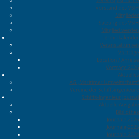
Vereinsgeschichte
Vorstand des VSIH
Mitglieder
Satzung des VSIH
Mitglied werden
Terminkalender
Veranstaltungen
Vorträge
Location / Anreise
Vorträge 2026
Aktuelles
AG „Maritimer Umweltschutz“
Vereine der Schiffsingenieure
Schiffs-Ingenieur Journal
Aktuelle Ausgabe
Bibliothek
Journale-2026
Journale-2025
Journale-2024