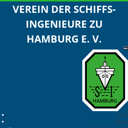
VEREIN DER SCHIFFS-
INGENIEURE ZU
HAMBURG E. V.
Start
Verein