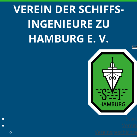
VEREIN DER SCHIFFS-
INGENIEURE ZU
HAMBURG E. V.
Start
Verein
Vereinsgeschichte