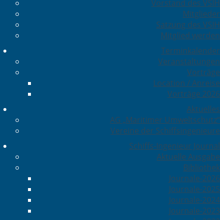
Vorstand des VSIH
Mitglieder
Satzung des VSIH
Mitglied werden
Terminkalender
Veranstaltungen
Vorträge
Location / Anreise
Vorträge 2026
Aktuelles
AG „Maritimer Umweltschutz“
Vereine der Schiffsingenieure
Schiffs-Ingenieur Journal
Aktuelle Ausgabe
Bibliothek
Journale-2026
Journale-2025
Journale-2024
Journale-2023