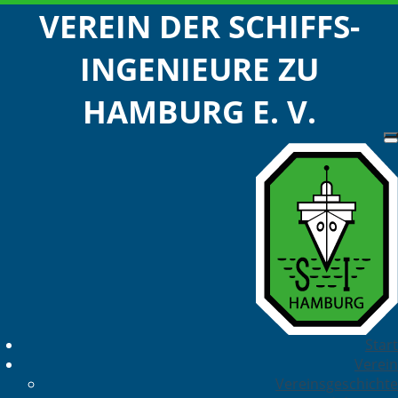
VEREIN DER SCHIFFS-
INGENIEURE ZU
HAMBURG E. V.
Start
Verein
Vereinsgeschichte