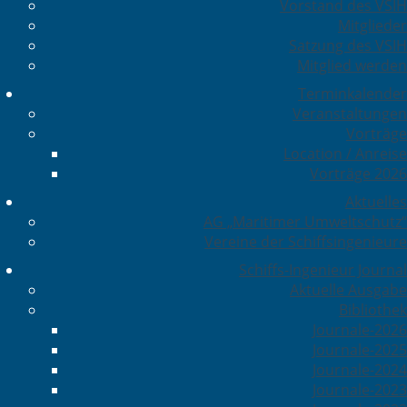
Vorstand des VSIH
Mitglieder
Satzung des VSIH
Mitglied werden
Terminkalender
Veranstaltungen
Vorträge
Location / Anreise
Vorträge 2026
Aktuelles
AG „Maritimer Umweltschutz“
Vereine der Schiffsingenieure
Schiffs-Ingenieur Journal
Aktuelle Ausgabe
Bibliothek
Journale-2026
Journale-2025
Journale-2024
Journale-2023