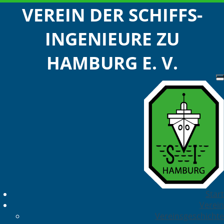
VEREIN DER SCHIFFS-
INGENIEURE ZU
HAMBURG E. V.
Start
Verein
Vereinsgeschichte