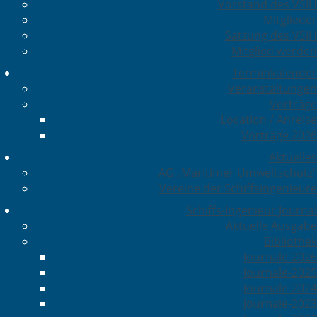
Vorstand des VSIH
Mitglieder
Satzung des VSIH
Mitglied werden
Terminkalender
Veranstaltungen
Vorträge
Location / Anreise
Vorträge 2026
Aktuelles
AG „Maritimer Umweltschutz“
Vereine der Schiffsingenieure
Schiffs-Ingenieur Journal
Aktuelle Ausgabe
Bibliothek
Journale-2026
Journale-2025
Journale-2024
Journale-2023