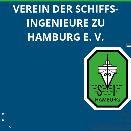
VEREIN DER SCHIFFS-
INGENIEURE ZU
HAMBURG E. V.
Start
Verein
Vereinsgeschichte