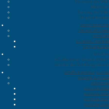
Vorstand des VSIH
Mitglieder
Satzung des VSIH
Mitglied werden
Terminkalender
Veranstaltungen
Vorträge
Location / Anreise
Vorträge 2026
Aktuelles
AG „Maritimer Umweltschutz“
Vereine der Schiffsingenieure
Schiffs-Ingenieur Journal
Aktuelle Ausgabe
Bibliothek
Journale-2026
Journale-2025
Journale-2024
Journale-2023